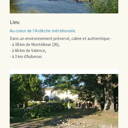
Promo 2018
Lieu
Au coeur de l'Ardèche méridionale.
Dans un environnement préservé, calme et authentique :
- à 38 km de Montélimar (26),
- à 66 km de Valence,
- à 3 km d'Aubenas