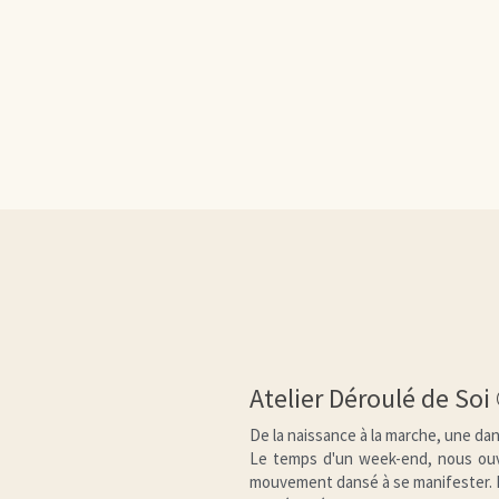
Atelier Déroulé de Soi
De la naissance à la marche, une dan
Le temps d'un week-end, nous ouvr
mouvement dansé à se manifester. L