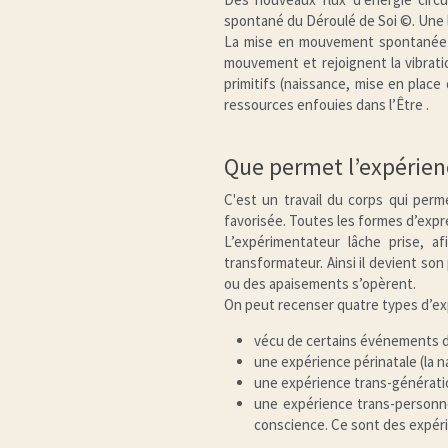
spontané du Déroulé de Soi ©. Une
La mise en mouvement spontanée d
mouvement et rejoignent la vibratio
primitifs (naissance, mise en place 
ressources enfouies dans l’Être .
Que permet l’expérienc
C'est un travail du corps qui perme
favorisée. Toutes les formes d’expr
L’expérimentateur lâche prise, 
transformateur. Ainsi il devient son p
ou des apaisements s’opèrent.
On peut recenser quatre types d’exp
vécu de certains événements d
une expérience périnatale (la 
une expérience trans-génératio
une expérience trans-personnelle
conscience. Ce sont des expér