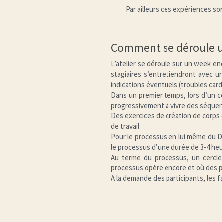
Par ailleurs ces expériences s
Comment se déroule un
L’atelier se déroule sur un week end
stagiaires s’entretiendront avec un
indications éventuels (troubles cardi
Dans un premier temps, lors d’un ce
progressivement à vivre des séquenc
Des exercices de création de corps 
de travail.
Pour le processus en lui même du De
le processus d’une durée de 3-4 he
Au terme du processus, un cercle 
processus opère encore et où des p
A la demande des participants, les fa