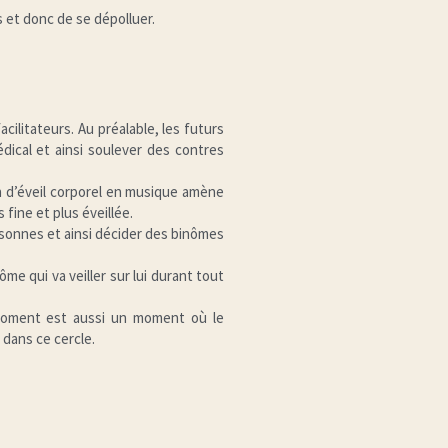
 et donc de se dépolluer.
ilitateurs. Au préalable, les futurs 
dical et ainsi soulever des contres 
d’éveil corporel en musique amène 
ne et plus éveillée.
nnes et ainsi décider des binômes 
e qui va veiller sur lui durant tout 
moment est aussi un moment où le 
 dans ce cercle.