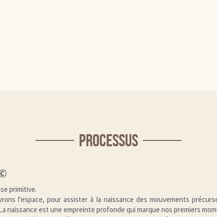
processus
 ©
se primitive.
ons l'espace, pour assister à la naissance des mouvements précurse
a naissance est une empreinte profonde qui marque nos premiers momen